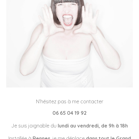
N’hésitez pas à me contacter
06 65 04 19 92
Je suis joignable du
lundi au vendredi, de 9h à 18h
Installée à
Rennes
, je me déplace
dans tout le Grand