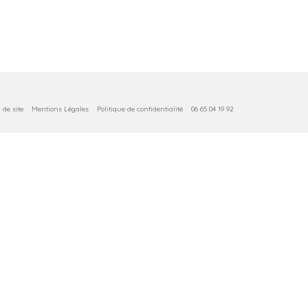
 de site
Mentions Légales
Politique de confidentialité
06 65 04 19 92