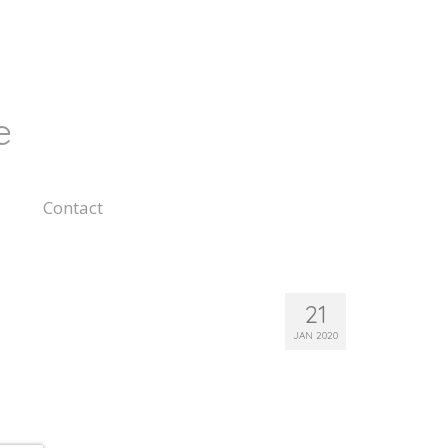
e
Contact
21
JAN 2020