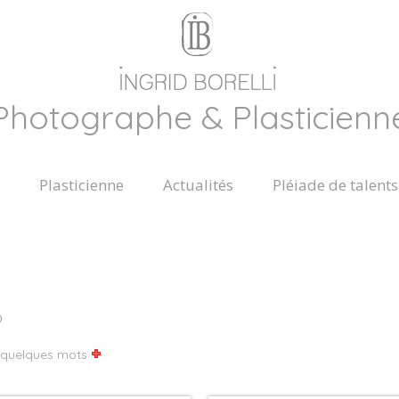
Photographe & Plasticienn
Plasticienne
Actualités
Pléiade de talents
0
 quelques mots