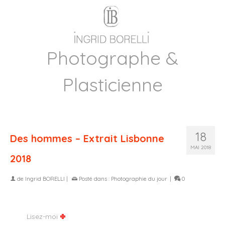
Photographe &
Plasticienne
18
Des hommes – Extrait Lisbonne
MAI 2018
2018
de
Ingrid BORELLI
|
Posté dans :
Photographie du jour
|
0
Lisez-moi