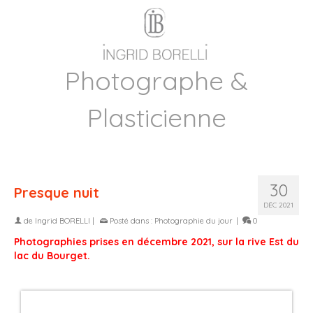
Photographe &
Plasticienne
30
Presque nuit
DÉC 2021
de
Ingrid BORELLI
|
Posté dans :
Photographie du jour
|
0
Photographies prises en décembre 2021, sur la rive Est du
lac du Bourget.