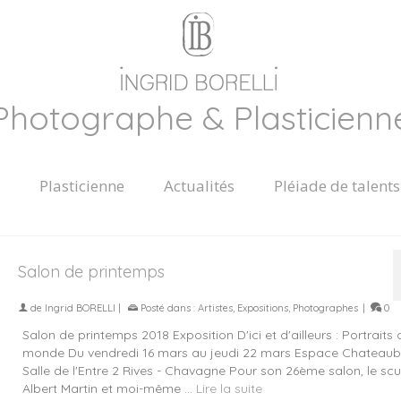
Photographe & Plasticienn
Plasticienne
Actualités
Pléiade de talents
Salon de printemps
de
Ingrid BORELLI
|
Posté dans :
Artistes
,
Expositions
,
Photographes
|
0
Salon de printemps 2018 Exposition D'ici et d'ailleurs : Portraits 
monde Du vendredi 16 mars au jeudi 22 mars Espace Chateaubr
Salle de l'Entre 2 Rives - Chavagne Pour son 26ème salon, le scu
Albert Martin et moi-même …
Lire la suite