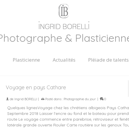
Photographe & Plasticienn
Plasticienne
Actualités
Pléiade de talents
Voyage en pays Cathare
de
Ingrid BORELLI
|
Posté dans :
Photographie du jour
|
0
Quelques lignesVoyage chez les chrétiens albigeois Pays Catha
Septembre 2018 Laisser l'encre au fond et le bateau pour prend
route Le voyage commence entre parebrise, rétroviseur et fenêt
latérale grande ouverte Rouler Carte routière sur les genoux Tou