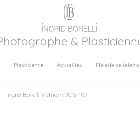
Photographe & Plasticienn
Plasticienne
Actualités
Pléiade de talents
Ingrid Borelli-Vietnam-2016-109