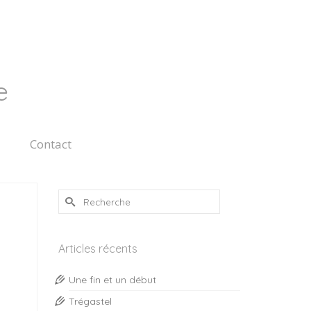
e
Contact
Rechercher :
Articles récents
Une fin et un début
Trégastel